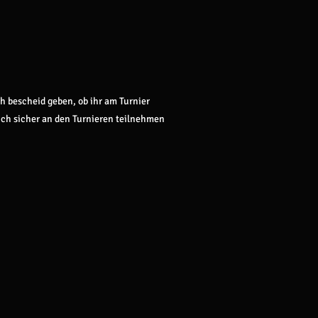
h bescheid geben, ob ihr am Turnier
auch sicher an den Turnieren teilnehmen