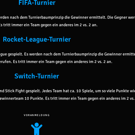
FIFA-Turnier
s werden nach dem Turnierbaumprinzip die Gewinner ermittelt. Die Gegner we
s tritt immer ein Team gegen ein anderes im 2 vs. 2 an.
Rocket-League-Turnier
ague gespielt. Es werden nach dem Turnierbaumprinzip die Gewinner ermitte
ufen. Es tritt immer ein Team gegen ein anderes im 2 vs. 2 an.
Switch-Turnier
d Stick Fight gespielt. Jedes Team hat ca. 10 Spiele, um so viele Punkte w
Gewinnerteam 10 Punkte. Es tritt immer ein Team gegen ein anderes im 2 vs.
VORANMELDUNG