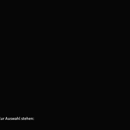
 Zur Auswahl stehen: